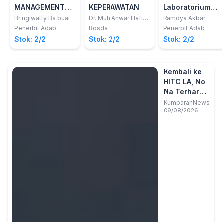
MANAGEMENT
KEPERAWATAN
Laboratorium
UNTUK
Keperawatan
Bringiwatty Batbual
Dr. Muh Anwar Hafid,
Ramdya Akbar
S.Kep.,Ms.,M.Kes
Tukan, S.Kep.,Ns,
MENINGKATKAN
Maternitas
Penerbit Adab
Rosda
Penerbit Adab
M.Kep; dkk
KINERJA BIDAN
Stok: 2/2
Stok: 2/2
Stok: 2/2
Kembali ke
HITC LA, No
Na Terharu
Lihat
KumparanNews
09/08/2026
Penonton
Makin Ramai