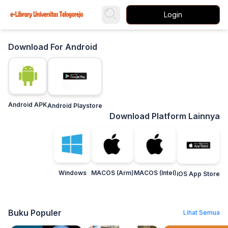
Login
Download For Android
Android APK
Android Playstore
Download Platform Lainnya
Windows
MACOS (Arm)
MACOS (Intel)
iOS App Store
Buku Populer
Lihat Semua